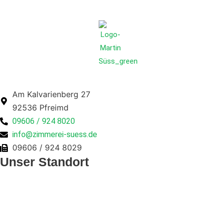
Am Kalvarienberg 27
92536 Pfreimd
09606 / 924 8020
info@zimmerei-suess.de
09606 / 924 8029
Unser Standort