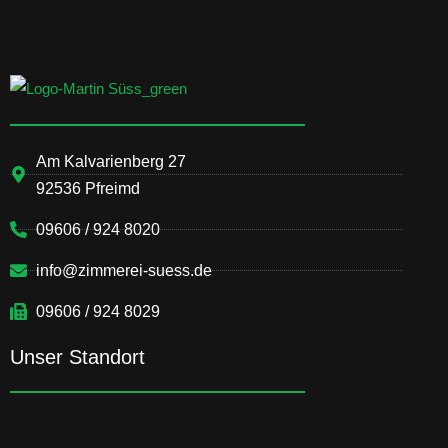
Am Kalvarienberg 27
92536 Pfreimd
09606 / 924 8020
info@zimmerei-suess.de
09606 / 924 8029
Unser Standort